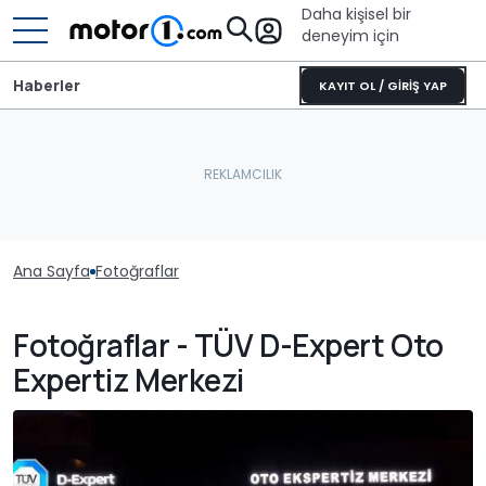
Daha kişisel bir
deneyim için
Haberler
KAYIT OL / GİRİŞ YAP
Ana Sayfa
Fotoğraflar
Fotoğraflar - TÜV D-Expert Oto
Expertiz Merkezi