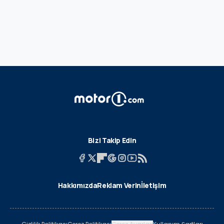
Bizi Takip Edin
Hakkımızda
Reklam Verin
İletişim