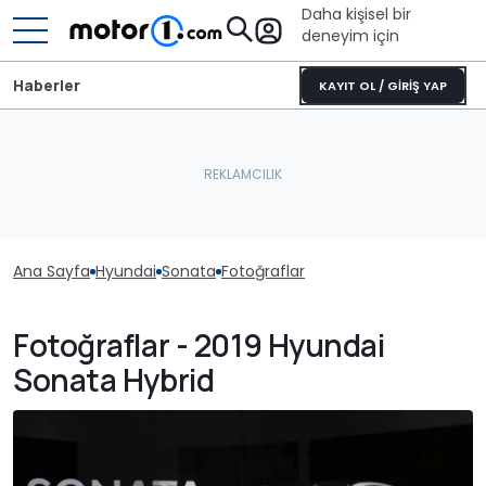
Daha kişisel bir
deneyim için
Haberler
KAYIT OL / GİRİŞ YAP
Ana Sayfa
Hyundai
Sonata
Fotoğraflar
Fotoğraflar - 2019 Hyundai
Sonata Hybrid