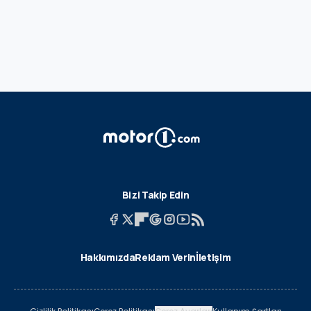
Bizi Takip Edin
Hakkımızda
Reklam Verin
İletişim