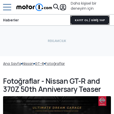
Daha kişisel bir
deneyim için
Haberler
KAYIT OL / GİRİŞ YAP
Ana Sayfa
Nissan
GT-R
Fotoğraflar
Fotoğraflar - Nissan GT-R and
370Z 50th Anniversary Teaser