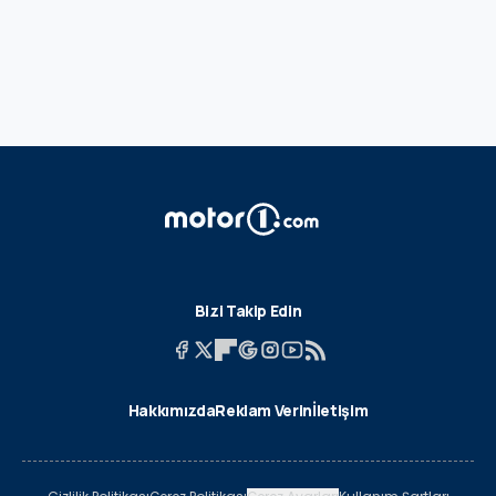
Bizi Takip Edin
Hakkımızda
Reklam Verin
İletişim