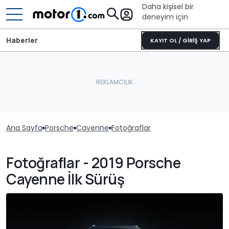
Daha kişisel bir
deneyim için
Haberler
KAYIT OL / GİRİŞ YAP
Ana Sayfa
Porsche
Cayenne
Fotoğraflar
Fotoğraflar - 2019 Porsche
Cayenne İlk Sürüş