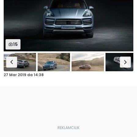
15
27 Mar 2019
da
14:38