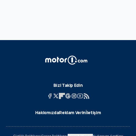
Bizi Takip Edin
Hakkımızda
Reklam Verin
İletişim