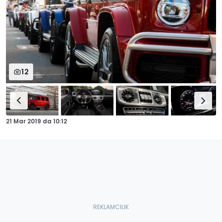
12
21 Mar 2019
da
10:12