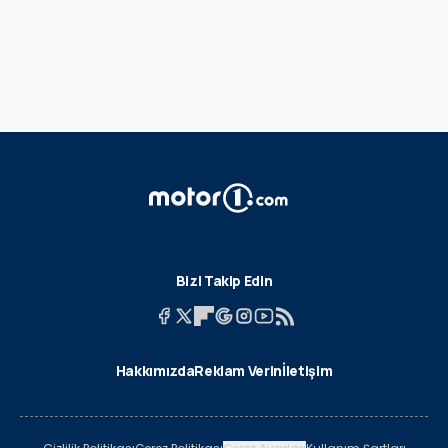
Bizi Takip Edin
Hakkımızda
Reklam Verin
İletişim