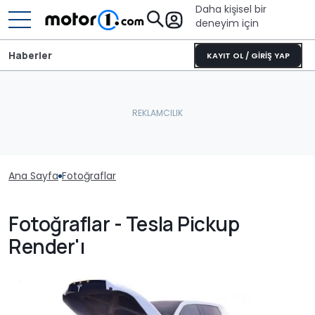
Daha kişisel bir
deneyim için
Haberler
KAYIT OL / GİRİŞ YAP
Ana Sayfa
Fotoğraflar
Fotoğraflar - Tesla Pickup
Render'ı