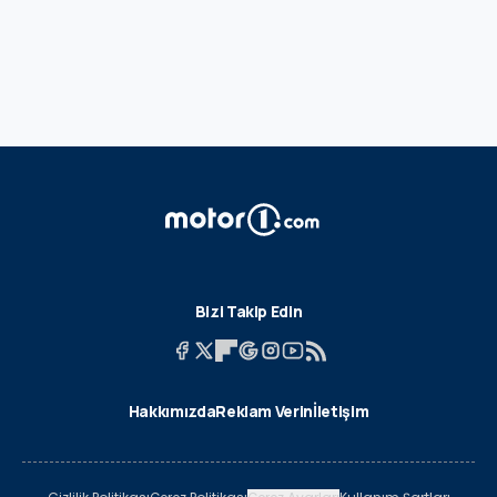
Bizi Takip Edin
Hakkımızda
Reklam Verin
İletişim