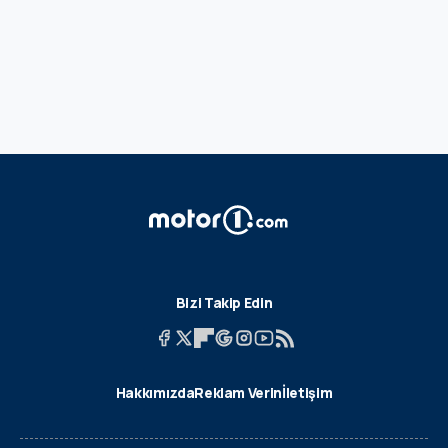
Bizi Takip Edin
Hakkımızda
Reklam Verin
İletişim