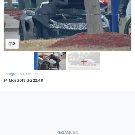
3
:
Fotoğraf
AUTOMEDIA
14 Mar 2019
da
22:48