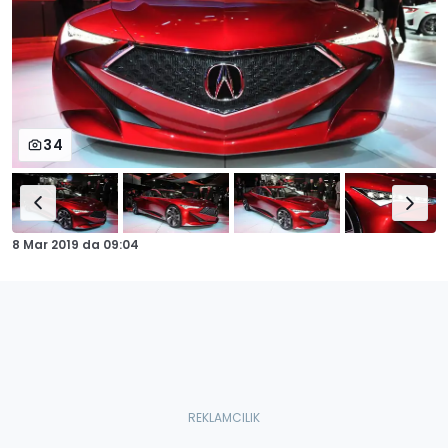
34
8 Mar 2019
da
09:04