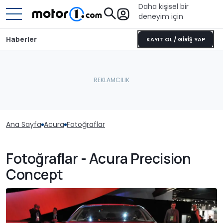
Daha kişisel bir
deneyim için
Haberler
KAYIT OL / GİRİŞ YAP
Ana Sayfa
Acura
Fotoğraflar
Fotoğraflar - Acura Precision
Concept