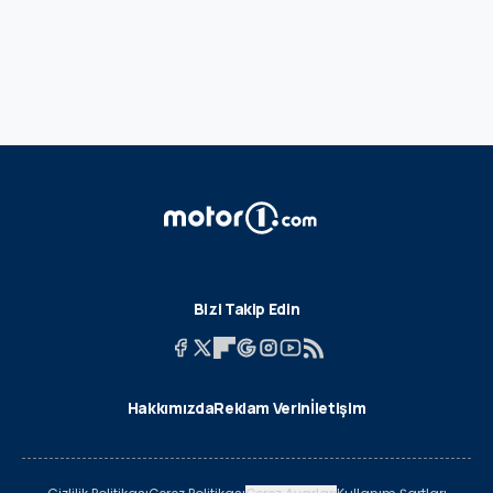
Bizi Takip Edin
Hakkımızda
Reklam Verin
İletişim