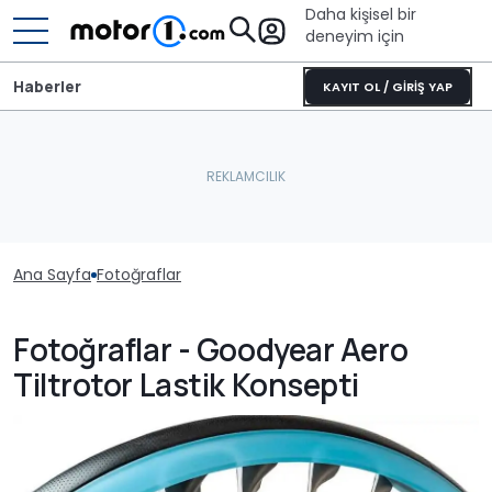
Daha kişisel bir
deneyim için
Haberler
KAYIT OL / GİRİŞ YAP
Ana Sayfa
Fotoğraflar
Fotoğraflar - Goodyear Aero
Tiltrotor Lastik Konsepti