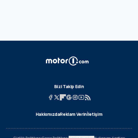
Bizi Takip Edin
Hakkımızda
Reklam Verin
İletişim