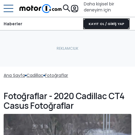
Daha kişisel bir
deneyim için
Haberler
KAYIT OL / GİRİŞ YAP
Ana Sayfa
Cadillac
Fotoğraflar
Fotoğraflar - 2020 Cadillac CT4
Casus Fotoğraflar