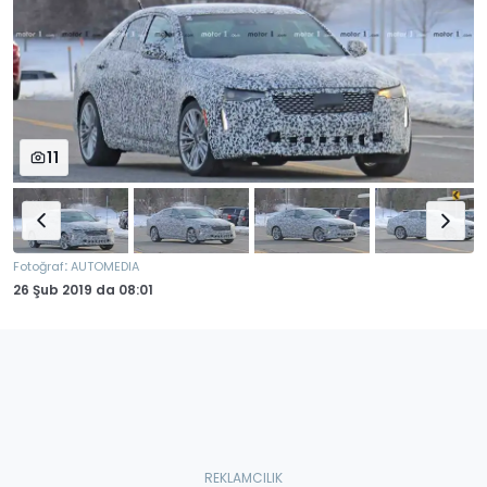
11
:
Fotoğraf
AUTOMEDIA
26 Şub 2019
da
08:01