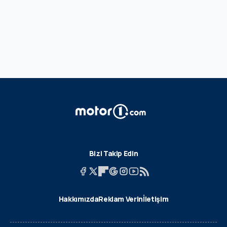
Bizi Takip Edin
Hakkımızda
Reklam Verin
İletişim