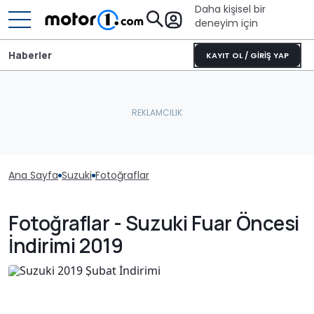
Daha kişisel bir
deneyim için
Haberler
KAYIT OL / GİRİŞ YAP
Ana Sayfa
Suzuki
Fotoğraflar
Fotoğraflar - Suzuki Fuar Öncesi
İndirimi 2019