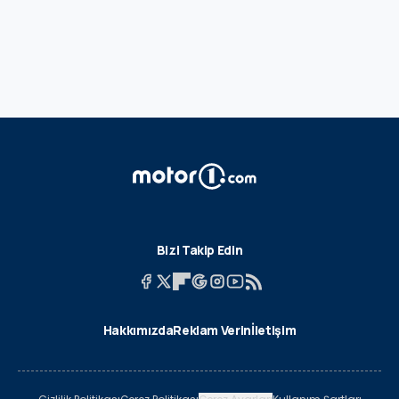
Bizi Takip Edin
Hakkımızda
Reklam Verin
İletişim