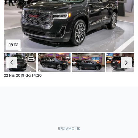
12
22 Nis 2019
da
14:20