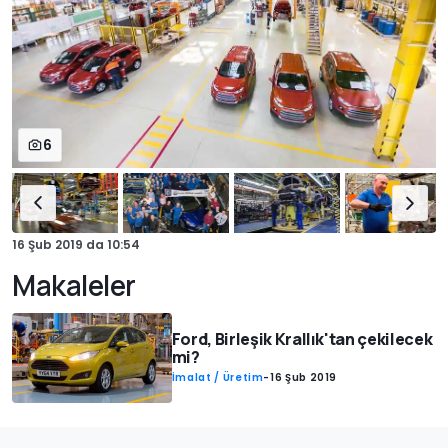
6
16 Şub 2019
da
10:54
Makaleler
Ford, Birleşik Krallık'tan çekilecek
mi?
İmalat / Üretim
-
16 Şub 2019