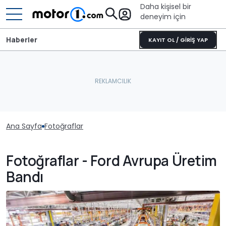
Daha kişisel bir
deneyim için
Haberler
KAYIT OL / GİRİŞ YAP
Ana Sayfa
Fotoğraflar
Fotoğraflar - Ford Avrupa Üretim
Bandı