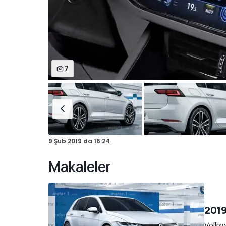
7
9 Şub 2019
da
16:24
Makaleler
2019
Volksw