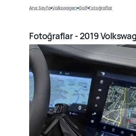
Ana Sayfa
Volkswagen
Golf
Fotoğraflar
Fotoğraflar - 2019 Volkswag