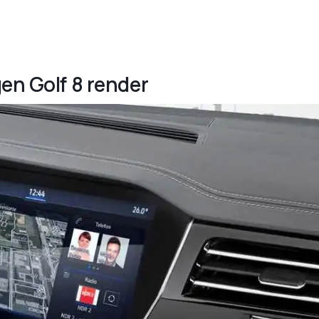
en Golf 8 render