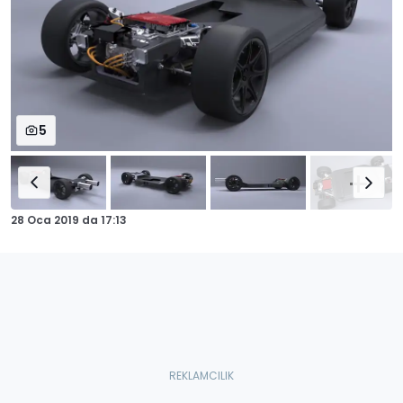
5
28 Oca 2019
da
17:13