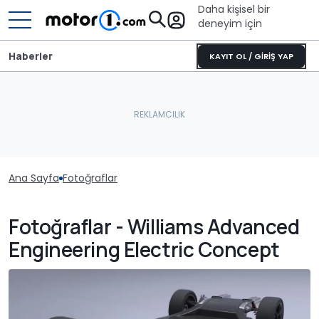
Daha kişisel bir
deneyim için
Haberler
KAYIT OL / GİRİŞ YAP
Ana Sayfa
Fotoğraflar
Fotoğraflar - Williams Advanced
Engineering Electric Concept