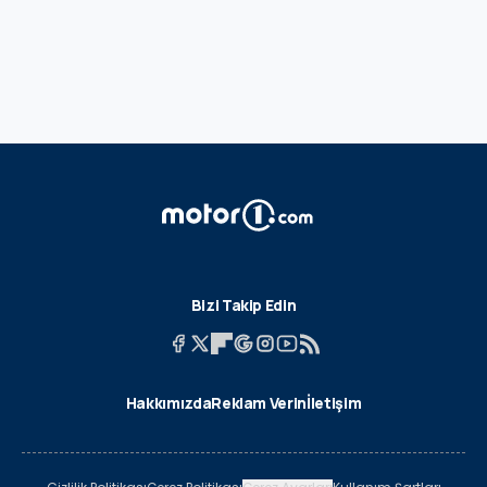
Bizi Takip Edin
Hakkımızda
Reklam Verin
İletişim