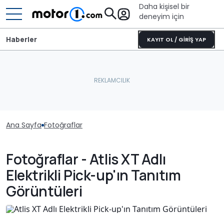
Daha kişisel bir
deneyim için
Haberler
KAYIT OL / GİRİŞ YAP
Ana Sayfa
Fotoğraflar
Fotoğraflar - Atlis XT Adlı
Elektrikli Pick-up'ın Tanıtım
Görüntüleri