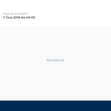
:
Kaynak
InsideEVs
7 Oca 2019
da
04:03