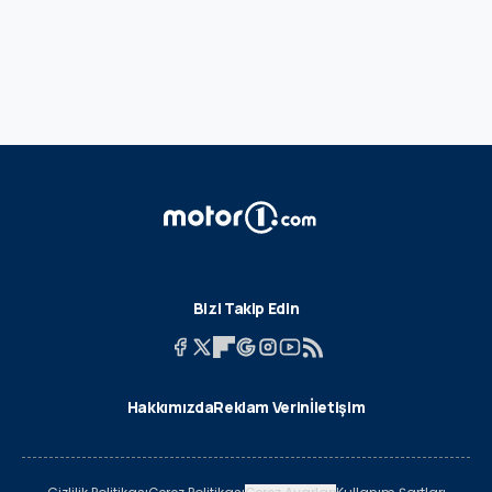
Bizi Takip Edin
Hakkımızda
Reklam Verin
İletişim