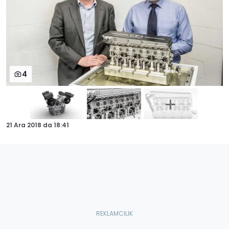
4
21 Ara 2018
da
18:41