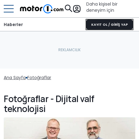
Daha kişisel bir
deneyim için
Haberler
KAYIT OL / GİRİŞ YAP
Ana Sayfa
Fotoğraflar
Fotoğraflar - Dijital valf
teknolojisi