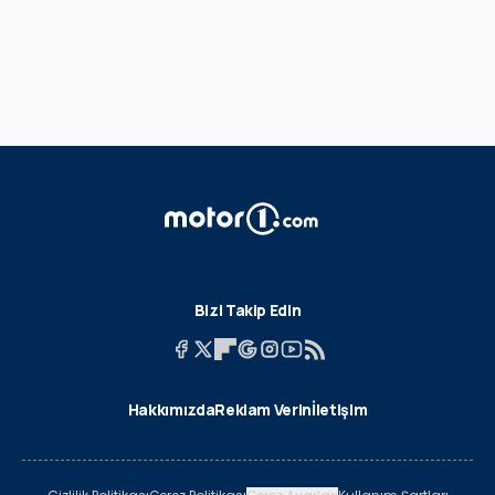
Bizi Takip Edin
Hakkımızda
Reklam Verin
İletişim