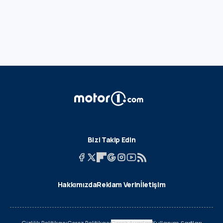
Bizi Takip Edin
Hakkımızda
Reklam Verin
İletişim