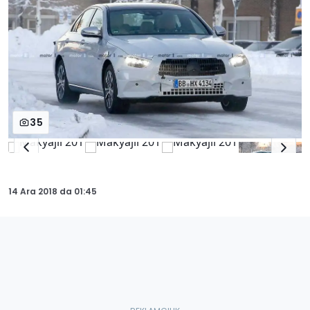
35
14 Ara 2018
da
01:45