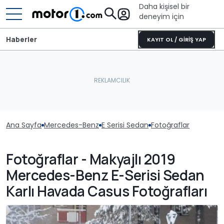
Daha kişisel bir
deneyim için
Haberler
KAYIT OL / GİRİŞ YAP
Ana Sayfa
Mercedes-Benz
E Serisi Sedan
Fotoğraflar
Fotoğraflar - Makyajlı 2019
Mercedes-Benz E-Serisi Sedan
Karlı Havada Casus Fotoğrafları