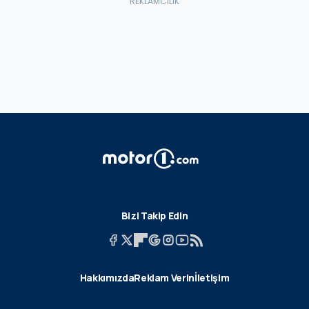
Bizi Takip Edin
Hakkımızda
Reklam Verin
İletişim