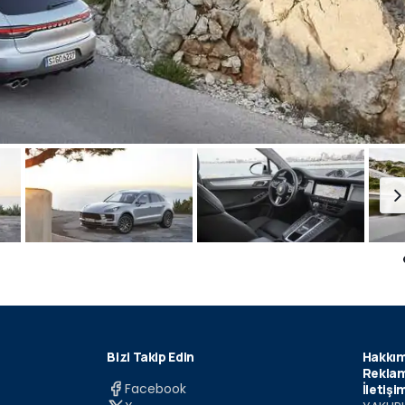
Bizi Takip Edin
Hakkım
Reklam
Facebook
İletişi