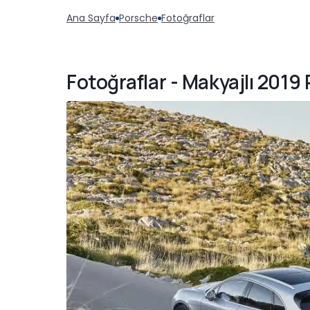
Ana Sayfa
Porsche
Fotoğraflar
Fotoğraflar - Makyajlı 201