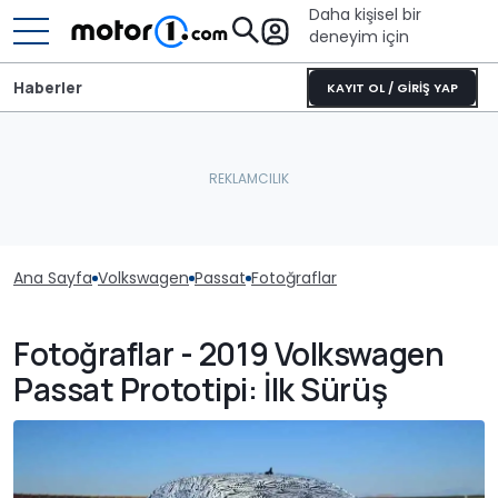
Daha kişisel bir
deneyim için
Haberler
KAYIT OL / GİRİŞ YAP
Ana Sayfa
Volkswagen
Passat
Fotoğraflar
Fotoğraflar - 2019 Volkswagen
Passat Prototipi: İlk Sürüş