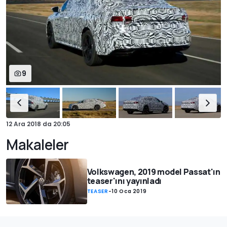
9
12 Ara 2018
da
20:05
Makaleler
Volkswagen, 2019 model Passat'ın
teaser'ını yayınladı
TEASER
-
10 Oca 2019