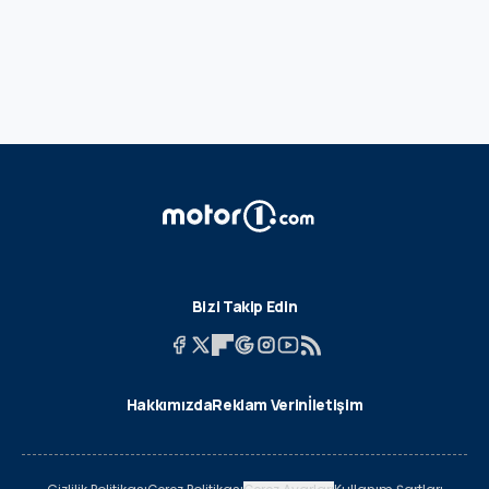
Bizi Takip Edin
Hakkımızda
Reklam Verin
İletişim