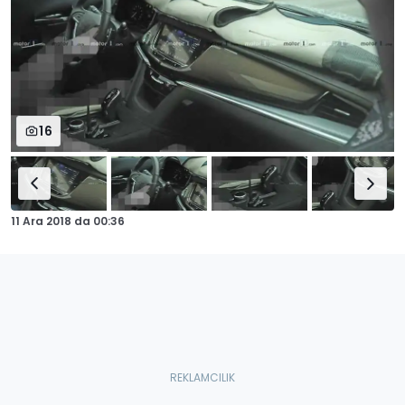
16
11 Ara 2018
da
00:36