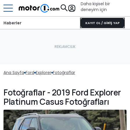
Daha kişisel bir
deneyim için
Haberler
KAYIT OL / GİRİŞ YAP
Ana Sayfa
Ford
Explorer
Fotoğraflar
Fotoğraflar - 2019 Ford Explorer
Platinum Casus Fotoğrafları