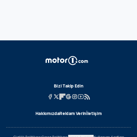
Bizi Takip Edin
Hakkımızda
Reklam Verin
İletişim