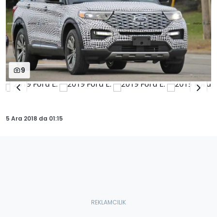
9
5 Ara 2018
da
01:15