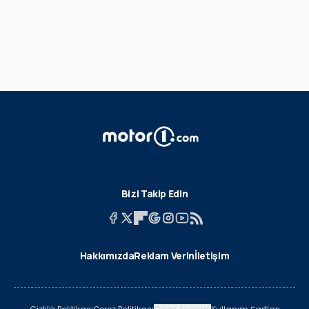
Bizi Takip Edin
Hakkımızda
Reklam Verin
İletişim