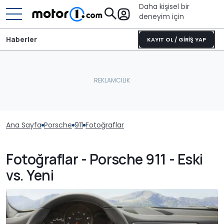
Daha kişisel bir
deneyim için
Haberler
KAYIT OL / GİRİŞ YAP
Ana Sayfa
Porsche
911
Fotoğraflar
Fotoğraflar - Porsche 911 - Eski
vs. Yeni