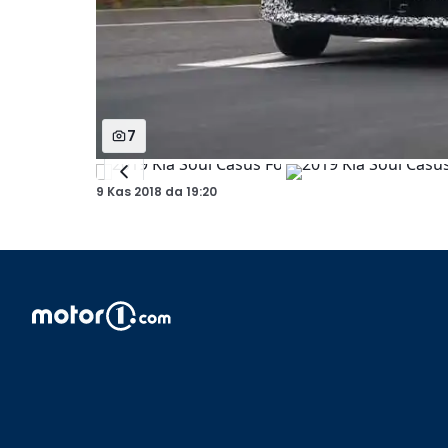
7
9 Kas 2018
da
19:20