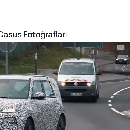
 Casus Fotoğrafları