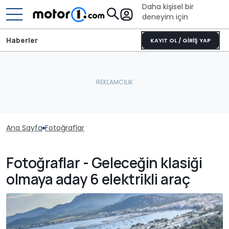
Daha kişisel bir
deneyim için
Haberler
KAYIT OL / GİRİŞ YAP
Ana Sayfa
Fotoğraflar
Fotoğraflar - Geleceğin klasiği
olmaya aday 6 elektrikli araç