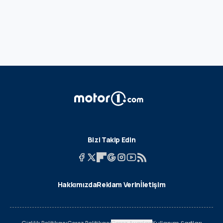
Bizi Takip Edin
Hakkımızda
Reklam Verin
İletişim