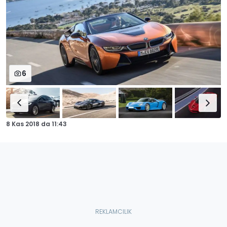
6
8 Kas 2018
da
11:43