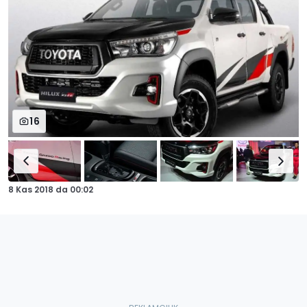
16
8 Kas 2018
da
00:02