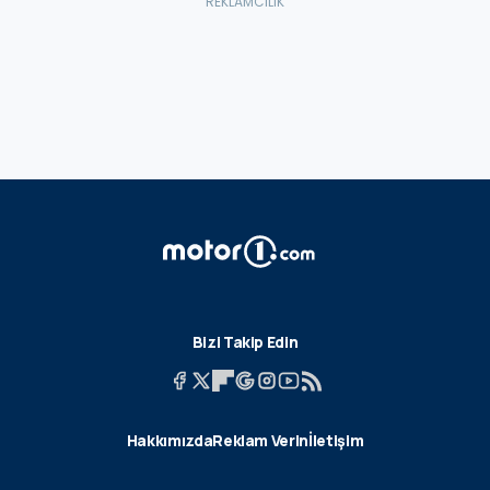
Bizi Takip Edin
Hakkımızda
Reklam Verin
İletişim