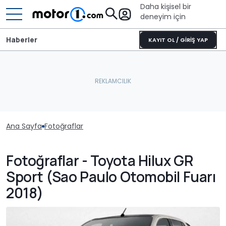
Daha kişisel bir
deneyim için
Haberler
KAYIT OL / GİRİŞ YAP
Ana Sayfa
Fotoğraflar
Fotoğraflar - Toyota Hilux GR
Sport (Sao Paulo Otomobil Fuarı
2018)