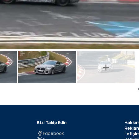
Bizi Takip Edin
Hakkım
Reklam
Facebook
İletişi