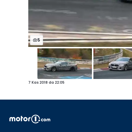
5
7 Kas 2018
da
22:05