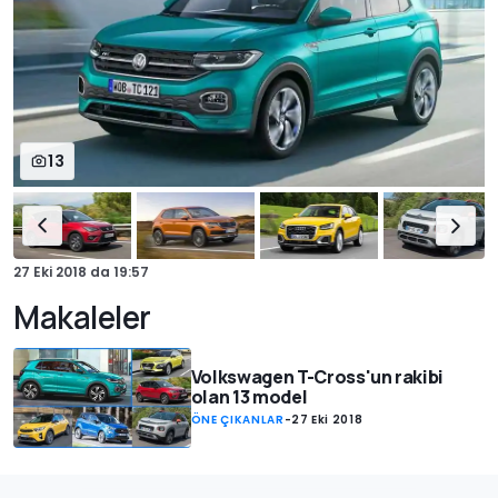
13
27 Eki 2018
da
19:57
Makaleler
Volkswagen T-Cross'un rakibi
olan 13 model
ÖNE ÇIKANLAR
-
27 Eki 2018