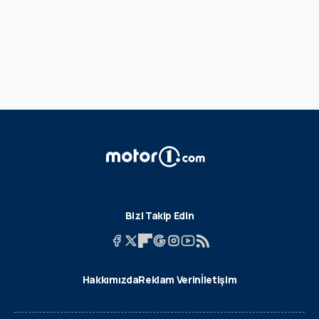
Bizi Takip Edin
Hakkımızda
Reklam Verin
İletişim