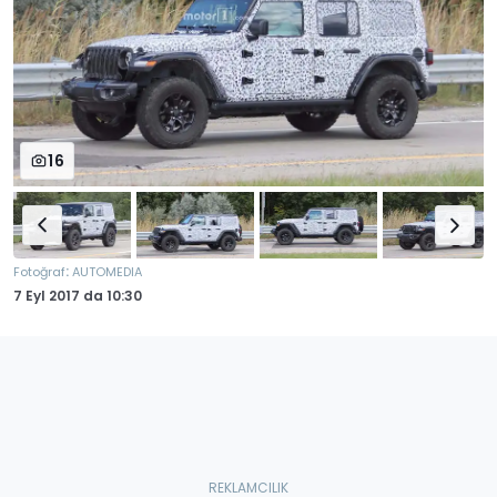
16
:
Fotoğraf
AUTOMEDIA
7 Eyl 2017
da
10:30