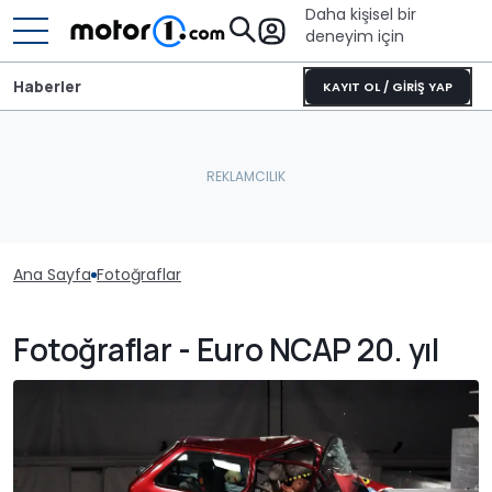
Daha kişisel bir
deneyim için
Haberler
KAYIT OL / GİRİŞ YAP
Ana Sayfa
Fotoğraflar
Fotoğraflar - Euro NCAP 20. yıl