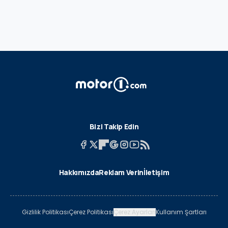
Bizi Takip Edin
Hakkımızda
Reklam Verin
İletişim
Gizlilik Politikası
Çerez Politikası
Çerez Ayarları
Kullanım Şartları