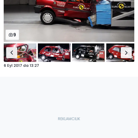
9
6 Eyl 2017
da
13:27