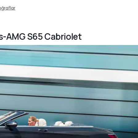
oğraflar
es-AMG S65 Cabriolet