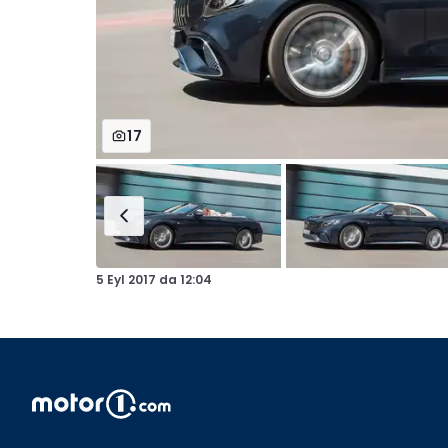
17
5 Eyl 2017
da
12:04