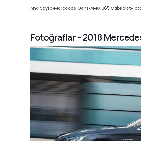
Ana Sayfa
Mercedes-Benz
AMG S65 Cabriolet
Fot
Fotoğraflar - 2018 Merced