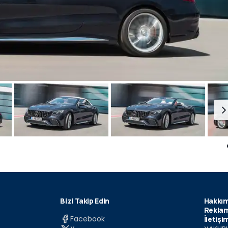
Bizi Takip Edin
Hakkım
Reklam
Facebook
İletişi