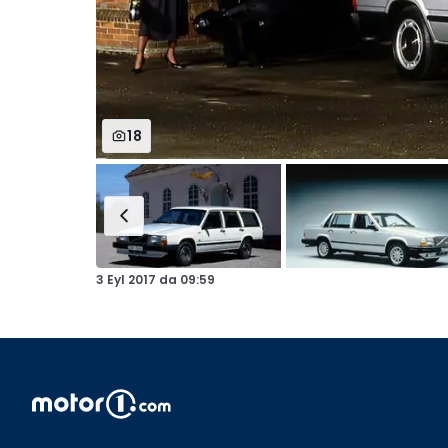
18
3 Eyl 2017
da
09:59