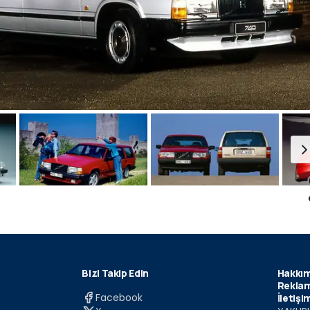
Bizi Takip Edin
Hakkım
Reklam
Facebook
İletişi