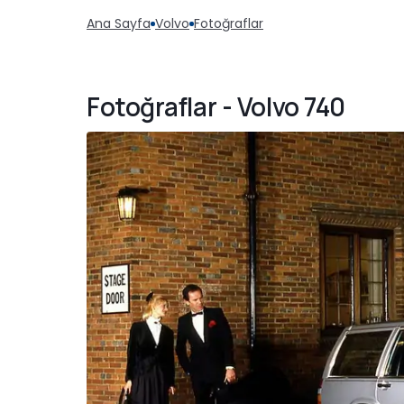
Ana Sayfa
Volvo
Fotoğraflar
Fotoğraflar - Volvo 740