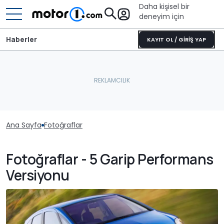
Daha kişisel bir
deneyim için
Haberler
KAYIT OL / GİRİŞ YAP
Ana Sayfa
Fotoğraflar
Fotoğraflar - 5 Garip Performans
Versiyonu