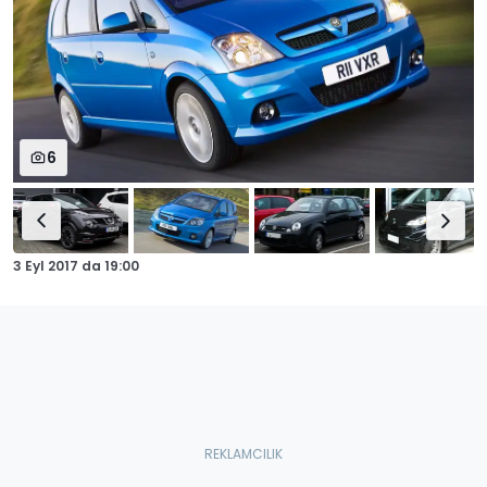
6
3 Eyl 2017
da
19:00