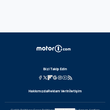
Bizi Takip Edin
Hakkımızda
Reklam Verin
İletişim