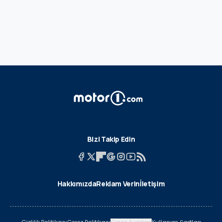
Bizi Takip Edin
Hakkımızda
Reklam Verin
İletişim