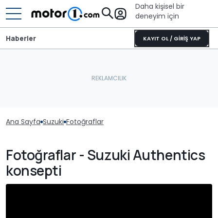
Daha kişisel bir
deneyim için
Haberler
KAYIT OL / GİRİŞ YAP
Ana Sayfa
Suzuki
Fotoğraflar
Fotoğraflar - Suzuki Authentics
konsepti