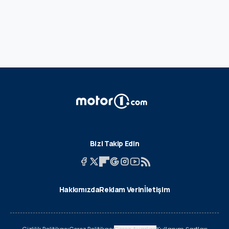
Bizi Takip Edin
Hakkımızda
Reklam Verin
İletişim