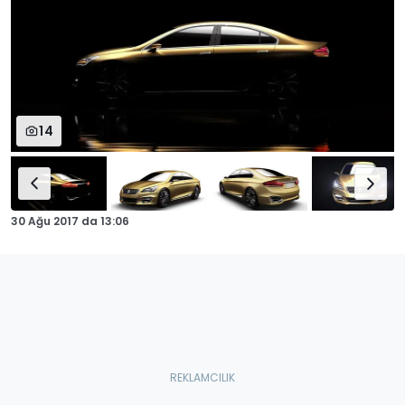
14
30 Ağu 2017
da
13:06