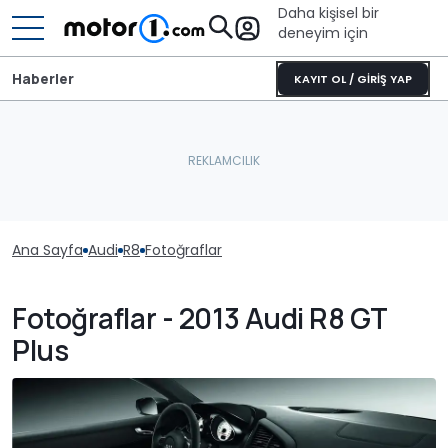
Daha kişisel bir
deneyim için
Haberler
KAYIT OL / GİRİŞ YAP
Ana Sayfa
Audi
R8
Fotoğraflar
Fotoğraflar - 2013 Audi R8 GT
Plus