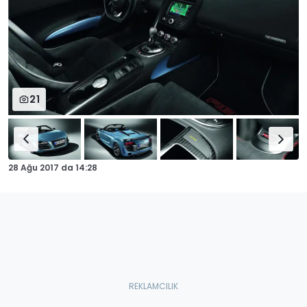
21
28 Ağu 2017
da
14:28