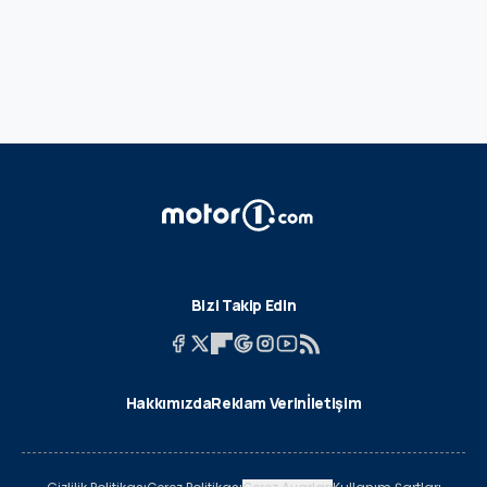
Bizi Takip Edin
Hakkımızda
Reklam Verin
İletişim