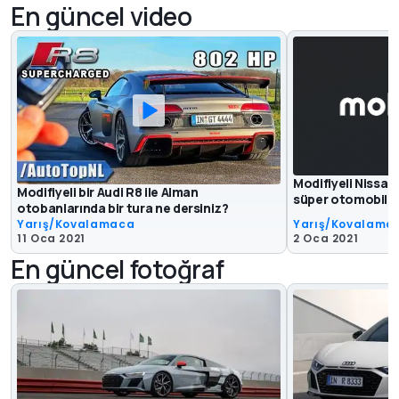
En güncel video
Modifiyeli Nissan
Modifiyeli bir Audi R8 ile Alman
süper otomobil k
otobanlarında bir tura ne dersiniz?
Yarış/Kovalamaca
Yarış/Kovalama
11 Oca 2021
2 Oca 2021
En güncel fotoğraf