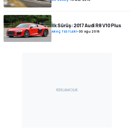
İlk Sürüş: 2017 Audi R8 V10 Plus
ARAÇ TESTLERİ
-
30 Ağu 2016