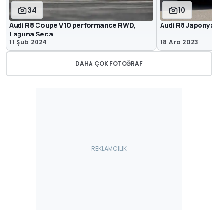
34
10
Audi R8 Coupe V10 performance RWD,
Audi R8 Japonya F
Laguna Seca
11 Şub 2024
18 Ara 2023
DAHA ÇOK FOTOĞRAF