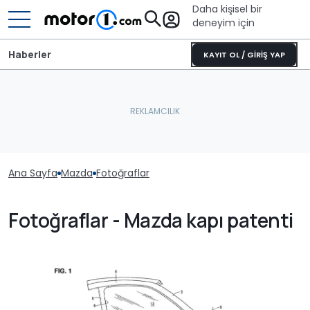
Daha kişisel bir
deneyim için
Haberler
KAYIT OL / GİRİŞ YAP
Ana Sayfa
Mazda
Fotoğraflar
Fotoğraflar - Mazda kapı patenti