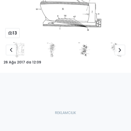
13
26 Ağu 2017
da
12:09