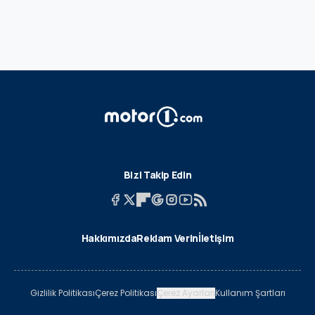
Bizi Takip Edin
Hakkımızda
Reklam Verin
İletişim
Gizlilik Politikası
Çerez Politikası
Çerez Ayarları
Kullanım Şartları