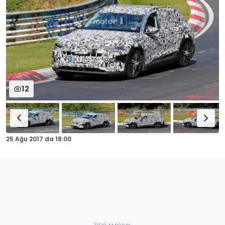
12
25 Ağu 2017
da
18:00