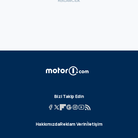
Bizi Takip Edin
Hakkımızda
Reklam Verin
İletişim