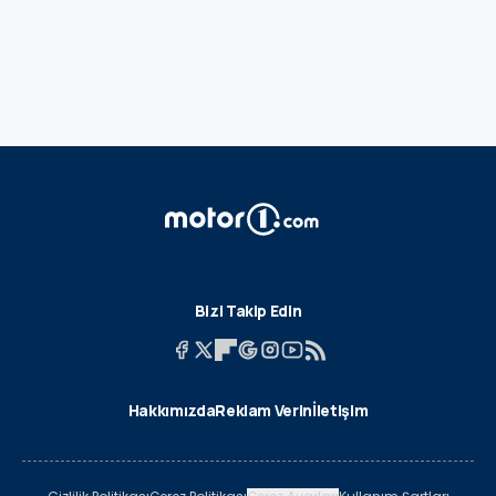
Bizi Takip Edin
Hakkımızda
Reklam Verin
İletişim