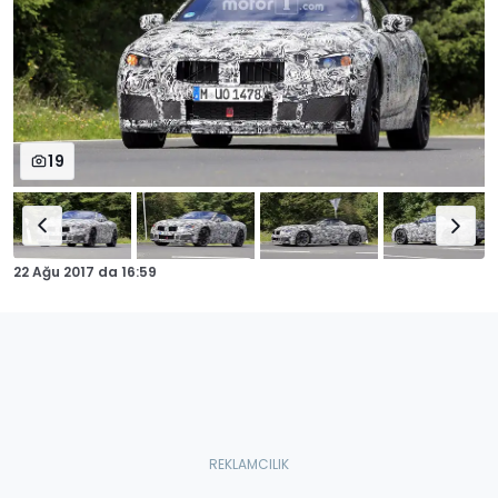
19
22 Ağu 2017
da
16:59