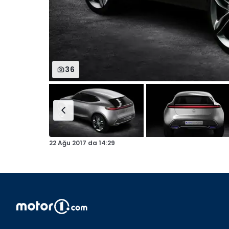
36
22 Ağu 2017
da
14:29