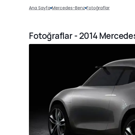
Ana Sayfa
Mercedes-Benz
Fotoğraflar
Fotoğraflar - 2014 Merced