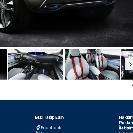
Bizi Takip Edin
Hakkım
Reklam
Facebook
İletişi