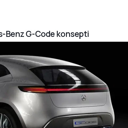
es-Benz G-Code konsepti