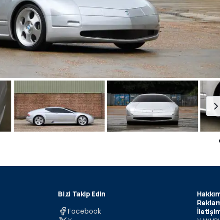
Bizi Takip Edin
Hakkım
Reklam
Facebook
İletişi