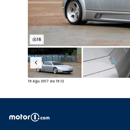
16
19 Ağu 2017
da
19:12