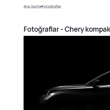
Ana Sayfa
Fotoğraflar
Fotoğraflar - Chery kompa