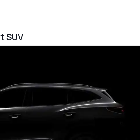
kt SUV