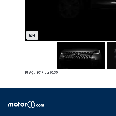
4
18 Ağu 2017
da
10:39