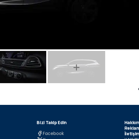
Bizi Takip Edin
Hakkım
Reklam
Facebook
İletişi