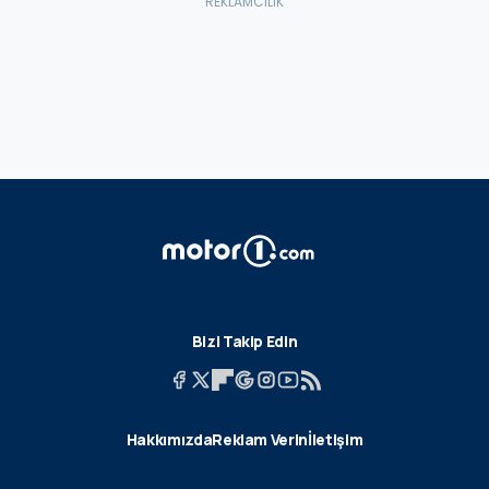
Bizi Takip Edin
Hakkımızda
Reklam Verin
İletişim