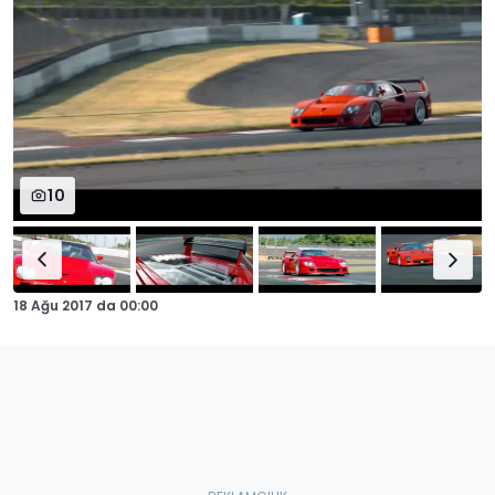
10
18 Ağu 2017
da
00:00