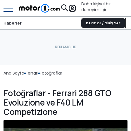
Daha kişisel bir
deneyim için
Haberler
KAYIT OL / GİRİŞ YAP
Ana Sayfa
Ferrari
Fotoğraflar
Fotoğraflar - Ferrari 288 GTO
Evoluzione ve F40 LM
Competizione