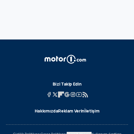
Bizi Takip Edin
Hakkımızda
Reklam Verin
İletişim