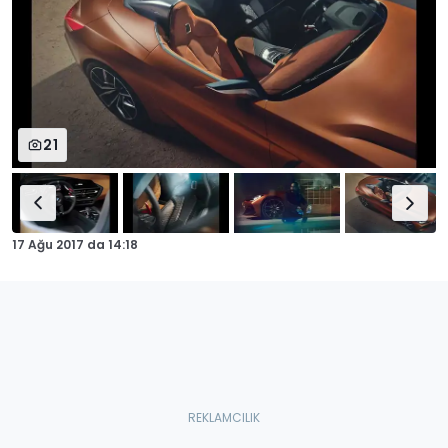
21
17 Ağu 2017
da
14:18