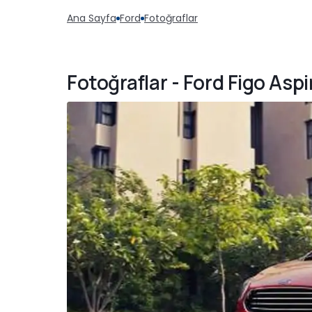
Ana Sayfa
Ford
Fotoğraflar
Fotoğraflar - Ford Figo Aspi