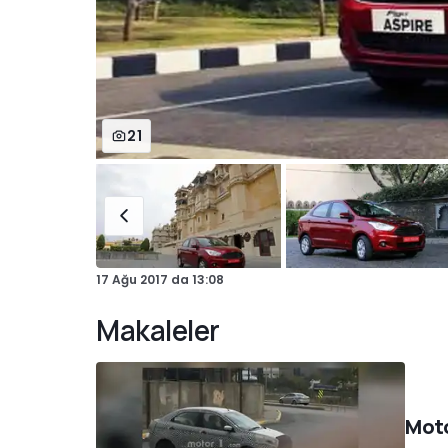
21
17 Ağu 2017
da
13:08
Makaleler
Moto