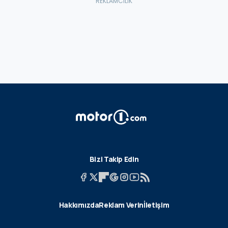
Bizi Takip Edin
Hakkımızda
Reklam Verin
İletişim