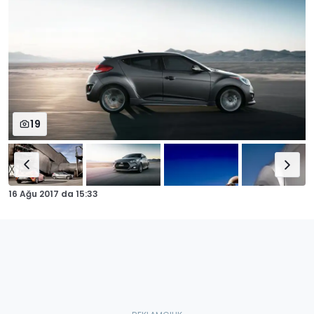
19
16 Ağu 2017
da
15:33