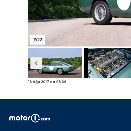
23
16 Ağu 2017
da
08:39