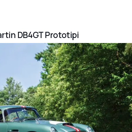
artin DB4GT Prototipi