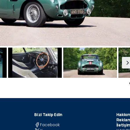
Bizi Takip Edin
Hakkım
Reklam
Facebook
İletişi