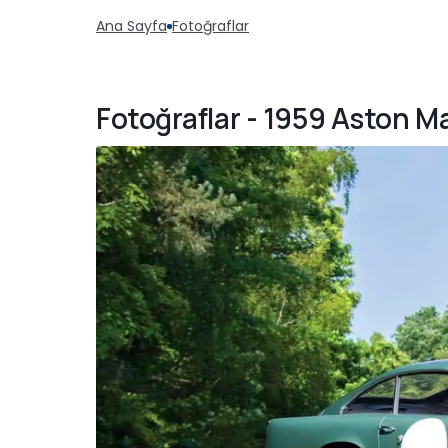
Ana Sayfa
Fotoğraflar
Fotoğraflar - 1959 Aston M